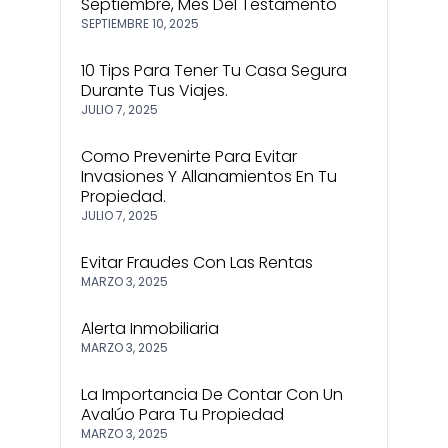
Septiembre, Mes Del Testamento
SEPTIEMBRE 10, 2025
10 Tips Para Tener Tu Casa Segura
Durante Tus Viajes.
JULIO 7, 2025
Como Prevenirte Para Evitar
Invasiones Y Allanamientos En Tu
Propiedad.
JULIO 7, 2025
Evitar Fraudes Con Las Rentas
MARZO 3, 2025
Registro En
Alerta Inmobiliaria
No tiene una cuenta?
Sign Up
MARZO 3, 2025
Nombre de usuario
La Importancia De Contar Con Un
Avalúo Para Tu Propiedad
MARZO 3, 2025